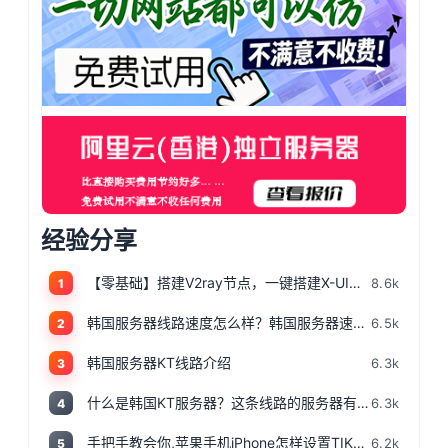
经验分享
【零基础】搭建V2ray节点，一键搭建X-UI面板，目前最简单、最安全、最稳定的专属节点搭建方法，晚高峰高速稳定，4K秒开的科学上网
8.6k
1
韩国服务器线路速度怎么样？韩国服务器速度测评
6.5k
2
韩国服务器KT线路介绍
6.3k
3
什么是韩国KT服务器？这条线路的服务器有哪些特点？
6.3k
4
手把手教会你,苹果手机iPhone怎样设置TIKTOK文的运营环境，手把手教你怎样运营海外抖音 服务器购买
6.2k
5