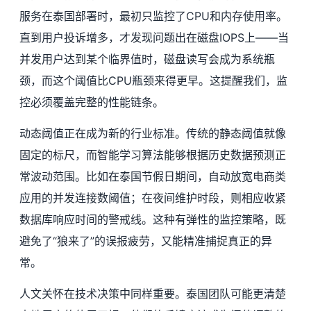
服务在泰国部署时，最初只监控了CPU和内存使用率。
直到用户投诉增多，才发现问题出在磁盘IOPS上——当
并发用户达到某个临界值时，磁盘读写会成为系统瓶
颈，而这个阈值比CPU瓶颈来得更早。这提醒我们，监
控必须覆盖完整的性能链条。
动态阈值正在成为新的行业标准。传统的静态阈值就像
固定的标尺，而智能学习算法能够根据历史数据预测正
常波动范围。比如在泰国节假日期间，自动放宽电商类
应用的并发连接数阈值；在夜间维护时段，则相应收紧
数据库响应时间的警戒线。这种有弹性的监控策略，既
避免了“狼来了”的误报疲劳，又能精准捕捉真正的异
常。
人文关怀在技术决策中同样重要。泰国团队可能更清楚