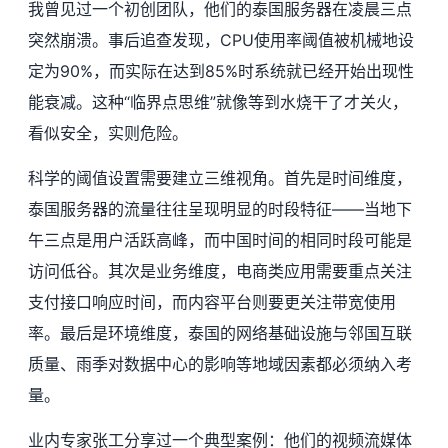
我曾见过一个初创团队，他们的泰国服务器在凌晨三点
突然崩溃。事后追查发现，CPU使用率阈值被机械地设
定为90%，而实际在达到85%时系统就已经开始出现性
能衰减。这种“临界点思维”就像等到水烧干了才关火，
看似安全，实则危险。
科学的阈值设置需要建立三维视角。首先是时间维度，
泰国服务器的流量往往呈现明显的时段特征——当地下
午三点是用户活跃高峰，而中国时间的相同时段可能是
访问低谷。其次是业务维度，电商类应用需要重点关注
支付接口响应时间，而内容平台则要更关注带宽使用
率。最后是环境维度，泰国的网络基础设施与邻国互联
质量、雨季对数据中心的影响等地域因素都必须纳入考
量。
业内专家张工分享过一个典型案例：他们的视频流媒体